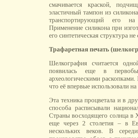
смачивается краской, подчи
эластичный тампон из силикон
транспортирующий его на 
Применение силикона при изго
его синтетическая структура не
Трафаретная печать
(шелког
Шелкография считается одно
появилась еще в первобыт
археологическими раскопками. 
что её впервые использовали на
Эта техника процветала и в др
способа расписывали национа
Страны восходящего солнца в X
еще через 2 столетия – в Ев
нескольких веков. В серед