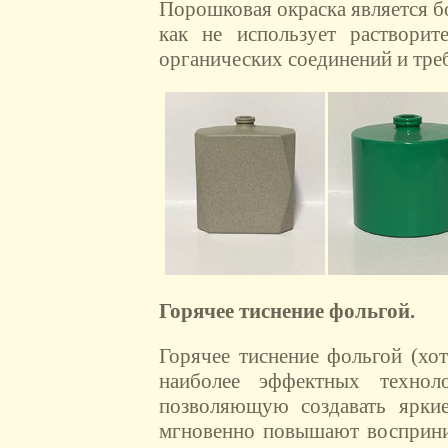
Порошковая окраска является б
как не использует раствори
органических соединений и тре
Горячее тиснение фольгой.
Горячее тиснение фольгой (хо
наиболее эффектных техноло
позволяющую создавать яркие
мгновенно повышают восприни