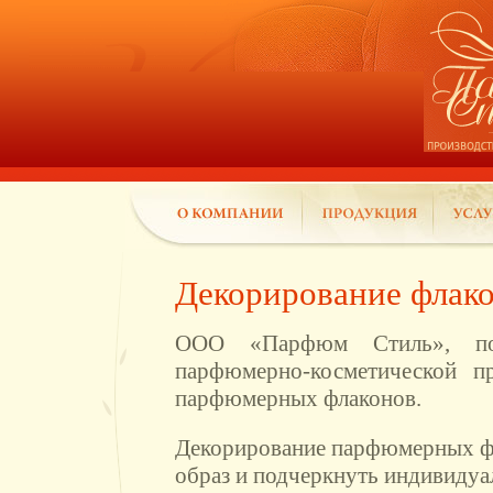
Декорирование флак
ООО «Парфюм Стиль», поми
парфюмерно-косметической пр
парфюмерных флаконов.
Декорирование парфюмерных фл
образ и подчеркнуть индивидуа