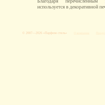
Благодаря перечисленным 
используется в декоративной пе
© 2007—2026 «Парфюм стиль»
О компании
Проду