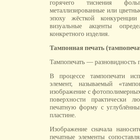
горячего тиснения фоль
металлизированные или цветн
эпоху жёсткой конкуренции
визуальные акценты опред
конкретного изделия.
Тампонная печать (тампопеча
Тампопечать — разновидность г
В процессе тампопечати исп
элемент, называемый «тампо
изображение с фотополимерных
поверхности практически л
печатную форму с углублённы
пластине.
Изображение сначала наноси
печатные элементы сопоставл